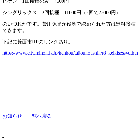
ビケン 1回接種のみ 4500円
シングリックス 2回接種 11000円（2回で22000円）
のいづれかです。費用免除が役所で認められた方は無料接種
できます。
下記に箕面市HPのリンクあり。
https://www.city.minoh.lg.jp/kenkou/taijouhoushin/r8_keikisessyu.ht
お知らせ 一覧へ戻る