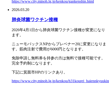
https://www.city.minoh.lg.jp/kenkou/gankenshin.html
2026.03.20
肺炎球菌ワクチン接種
2026年4月1日から肺炎球菌ワクチン接種が変更になり
ます。
ニューモバックスNPからプレベナー20に変更になりま
す。筋肉注射で費用が6000円となります。
免除申請し無料券を持参の方は無料で接種可能です。
完全予約制になります。
下記に箕面市HPのリンクあり。
https://www.city.minoh.lg.jp/kenkou/h31kourei_haiennkyuuki