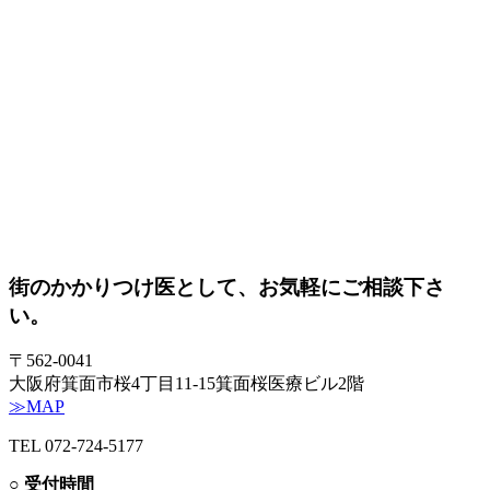
街のかかりつけ医として、
お気軽にご相談下さ
い。
〒562‐0041
大阪府箕面市桜4丁目11‐15
箕面桜医療ビル2階
≫MAP
TEL
072-724-5177
○ 受付時間