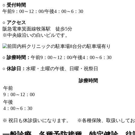
○ 受付時間
午前9：00～12：00/
午後4：00～6：30
○ アクセス
阪急電車箕面線牧落駅 徒歩5分
※中央線沿いの白いビルです。
8台分の駐車場有り
○ 診療時間：
午前9：00～12：00/午後4：00～6：30
○ 休診日：
水曜・土曜の午後、日曜・祝祭日
診療時間
午前
9：00～12：00
午後
4：00～6：30
※ 祝日も休診扱いになります。
※各種保険、取扱いしてお
一般診療、各種予防接種、特定健診、
往