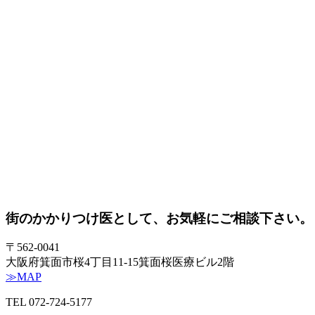
街のかかりつけ医として、
お気軽にご相談下さい。
〒562‐0041
大阪府箕面市桜4丁目11‐15
箕面桜医療ビル2階
≫MAP
TEL
072-724-5177