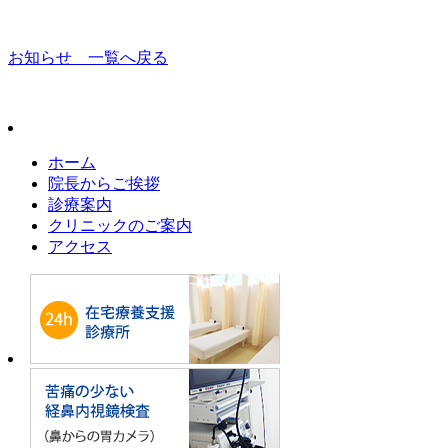
お知らせ 一覧へ戻る
ホーム
院長からご挨拶
診療案内
クリニックのご案内
アクセス